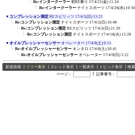
Re:インタークーラー
初RE乗り
17/4/21(金) 11:24
Re:インタークーラー
ナイトスポーツ
17/4/26(水) 10:5
▼
コンプレッション測定
REスピリッツ
17/4/2(日) 13:21
Re:コンプレッション測定
ナイトスポーツ
17/4/2(日) 18:48
Re:コンプレッション測定
REスピリッツ
17/4/2(日) 21:20
Re:コンプレッション測定
ナイトスポーツ
17/4/18(火) 13:28
▼
オイルプレッシャーセンサー
オペレーター
17/4/8(土) 0:13
Re:オイルプレッシャーセンサー
キンタロ
17/4/8(土) 20:41
Re:オイルプレッシャーセンサー
オペレーター
17/4/9(日) 3:22
新規投稿
┃
ツリー表示
┃
スレッド表示
┃
一覧表示
┃
トピック表示
┃
検
┃
ページ：
記事番号：