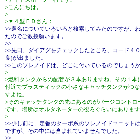
>こんにちは。
>
>▼４型ＦＤさん：
>>題名についていろいろと検索してみたのですが、
たのでご教授願います。
>>
>>先日、ダイアグをチェックしたところ、コード４０
良)が出ました。
>>このソレノイドは、どこに付いているのでしょう
>
>燃料タンクからの配管が３本ありますね。その１本
付近でプラスティックの小さなキャッチタンクがつな
すよね。
>そのキャッチタンクの先にあるのがパージコントロ
です。場所はオルタネーターの後ろぐらいにあります
>
>>少し前に、定番のターボ系のソレノイドユニット
ですが、その中には含まれていませんでした。
>>