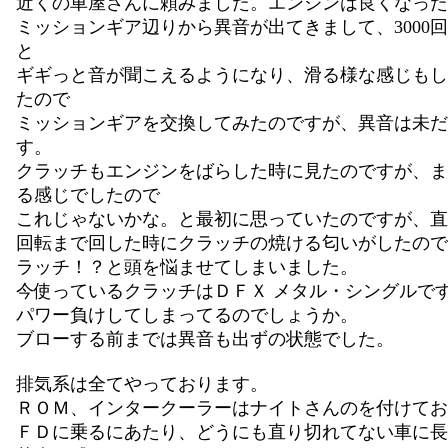
近くの車屋さんに頼みました。エンジンは良くなった
ミッションギア辺りから異音が出てきまして、3000
と
ギギっと音が聞こえるようになり、滑る様な感じもし
たので
ミッションギアを交換してみたのですが、異音は未だ
す。
クラッチもエンジンをばらした時に見たのですが、ま
る感じでしたので
これじゃないかな。と最初に思っていたのですが、直
回転まで回した時にクラッチの焼ける匂いがしたので
ラッチ！？と頭を悩ませてしまいました。
今使っているクラッチはＤＦＸ メタル・シングルで
パワー負けしてしまってるのでしょうか。
ブローする前までは異音も出ずの状態でした。
排気系は全てやっております。
ＲＯＭ、インタークーラーはナイトさんのを付けてお
ＦＤに乗るにあたり、どうにも直り切れてない車に長