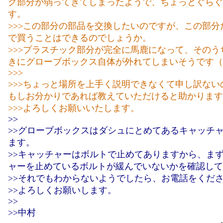
ク部分が弱ってきてしまったようで、ちょっとぐらぐ
す。
>>>この部分の部品を交換したいのですが、この部分
で買うことはできるのでしょうか。
>>>プラスチック部分が完全に馬鹿になって、そのう
きにグローブボックス自体が外れてしまいそうです（
>>>
>>>ちょっと場所を上手く説明できなくて申し訳ない
もしお分かりであれば教えていただけると助かります
>>>よろしくお願いいたします。
>>
>>グローブボックスはダシュにとめてあるキャッチ
ます。
>>キャッチャーはボルトで止めてありますから、ま
ャーを止めているボルトが緩んでいないかを確認して
>>それでもわからないようでしたら、お電話をくだ
>>よろしくお願いします。
>>
>>中村