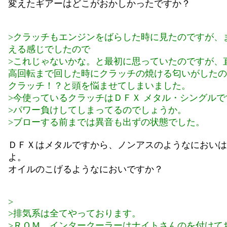
変えたギアーはどこがおかしかったですか？
>クラッチもエンジンをばらした時に見たのですが、
える感じでしたので
>これじゃないかな。と最初に思っていたのですが、
高回転まで回した時にクラッチの焼ける匂いがしたの
クラッチ！？と頭を悩ませてしまいました。
>今使っているクラッチはＤＦＸ メタル・シングルで
>パワー負けしてしまってるのでしょうか。
>ブローする前までは異音も出ずの状態でした。
ＤＦＸはメタルですから、ノンアスのようなにおいは
よ。
オイルのこげるようなにおいですか？
>
>排気系は全てやっております。
>ＲＯＭ、インタークーラーはナイトさんのを付けて