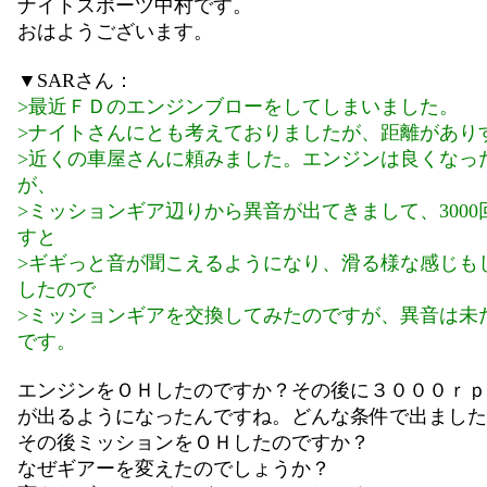
ナイトスポーツ中村です。
おはようございます。
▼SARさん：
>最近ＦＤのエンジンブローをしてしまいました。
>ナイトさんにとも考えておりましたが、距離があり
>近くの車屋さんに頼みました。エンジンは良くなっ
が、
>ミッションギア辺りから異音が出てきまして、3000
すと
>ギギっと音が聞こえるようになり、滑る様な感じも
したので
>ミッションギアを交換してみたのですが、異音は未
です。
エンジンをＯＨしたのですか？その後に３０００ｒｐ
が出るようになったんですね。どんな条件で出ました
その後ミッションをＯＨしたのですか？
なぜギアーを変えたのでしょうか？