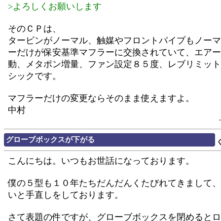
>よろしくお願いします
そのＣＰは、
タービンがノーマル、触媒やフロントパイプもノーマ
ーだけが保安基準マフラーに交換されていて、エアー
動、メタポン増量、ファン設定８５度、レブリミット
シックです。
マフラーだけの変更ならそのまま使えますよ。
中村
グローブボックスが下がる
こんにちは。いつもお世話になっております。
僕の５型も１０年たちだんだんくたびれてきまして、
いと手直しをしております。
さて表題の件ですが、グローブボックスを閉めるとロ