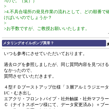
>ので。（笑））
>
>4.不具合場所の発見作業の流れとして、どの順番で
けばいいのでしょうか？
>
>お手数ですが、ご教授お願いいたします。
メタリングオイルポンプ異常？
いつも参考にさせていただいております。
過去ログを参照しましたが、同じ質問内容を見つける
なかったので、
質問させていただきます。
４型ＦＤブーストアップ仕様「３層アルミラジエータ
I/C・むき出し
エアクリ・フロントパイプ・社外触媒・社外マフラー
Ｃ（ナイトスポーツ様にて、データ変更済み）＋ブー