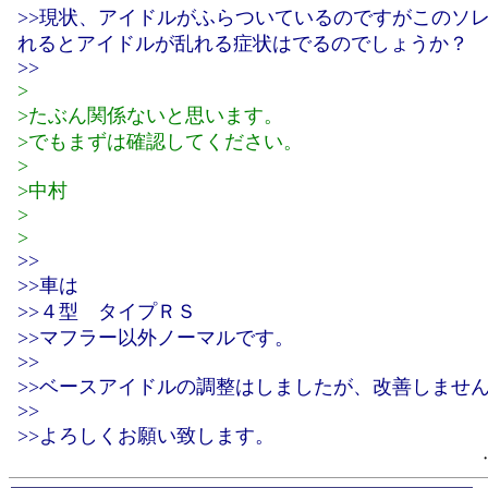
>>現状、アイドルがふらついているのですがこのソ
れるとアイドルが乱れる症状はでるのでしょうか？
>>
>
>たぶん関係ないと思います。
>でもまずは確認してください。
>
>中村
>
>
>>
>>車は
>>４型 タイプＲＳ
>>マフラー以外ノーマルです。
>>
>>ベースアイドルの調整はしましたが、改善しませ
>>
>>よろしくお願い致します。