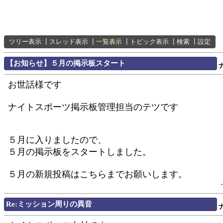
ツリー表示
┃
スレッド表示
┃
一覧表示
┃
トピック表示
┃
検索
┃
設定
【お知らせ】５月の掲示板スタート
お世話様です
ナイトスポーツ掲示板管理担当のテツです
５月に入りましたので、
５月の掲示板をスタートしました。
５月の新規投稿はこちらまでお願いします。
Re:ミッション周りの異音