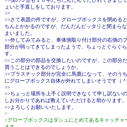
>>僕の５型も１０年たちだんだんくたびれてきまし
ょいと手直しをしております。
>>
>>さて表題の件ですが、グローブボックスを閉める
ちんとかかるのですが、だんだんピッタリと閉まらな
まいました。
>>外してみてみると、車体側取り付け部分の右側の
部分が弱ってきてしまったようで、ちょっとぐらぐら
す。
>>この部分の部品を交換したいのですが、この部分
買うことはできるのでしょうか。
>>プラスチック部分が完全に馬鹿になって、そのう
にグローブボックス自体が外れてしまいそうです（＾
>>
>>ちょっと場所を上手く説明できなくて申し訳ない
しお分かりであれば教えていただけると助かります。
>>よろしくお願いいたします。
>
>グローブボックスはダシュにとめてあるキャッチャ
ます。