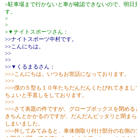
>駐車場まで行かないと車が確認できないので、明日
す。
>
>
>▼ナイトスポーツさん：
>>ナイトスポーツ中村です。
>>こんにちは。
>>
>>
>>▼くるまるさん：
>>>こんにちは。いつもお世話になっております。
>>>
>>>僕の５型も１０年たちだんだんくたびれてきまし
ちょいと手直しをしております。
>>>
>>>さて表題の件ですが、グローブボックスを閉める
きちんとかかるのですが、だんだんピッタリと閉まら
しまいました。
>>>外してみてみると、車体側取り付け部分の右側の