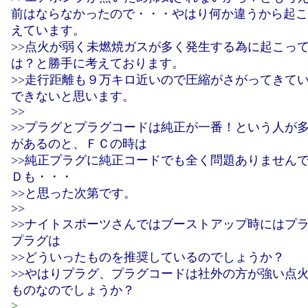
前はならなかったので・・・やはり何か違うから起こ
えています。
>>点火が弱く未燃焼ガスが多く発生する為に起こっ
は？と勝手に考えております。
>>走行距離も９万キロ近いので圧縮がさがってきて
できないと思います。
>>
>>プラグとプラグコードは純正が一番！という人が
があるのと、ＦＣの時は
>>純正プラグに純正コードでも全く問題ありません
Ｄも・・・
>>と思った次第です。
>>
>>ナイトスポーツさんではブーストアップ時にはプ
プラグは
>>どういったものを推奨しているのでしょうか？
>>やはりプラグ、プラグコードは社外の方が強い点
ものなのでしょうか？
>