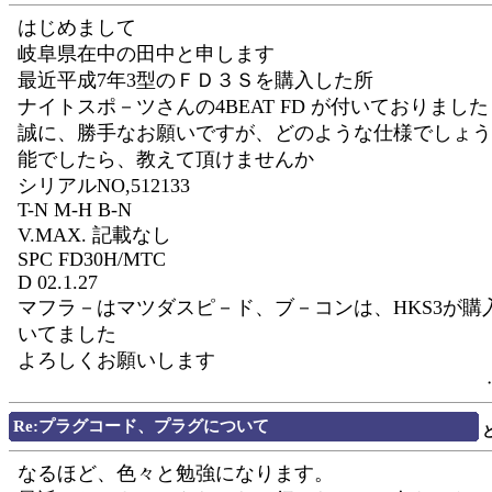
はじめまして
岐阜県在中の田中と申します
最近平成7年3型のＦＤ３Ｓを購入した所
ナイトスポ－ツさんの4BEAT FD が付いておりました
誠に、勝手なお願いですが、どのような仕様でしょう
能でしたら、教えて頂けませんか
シリアルNO,512133
T-N M-H B-N
V.MAX. 記載なし
SPC FD30H/MTC
D 02.1.27
マフラ－はマツダスピ－ド、ブ－コンは、HKS3が購
いてました
よろしくお願いします
Re:プラグコード、プラグについて
なるほど、色々と勉強になります。