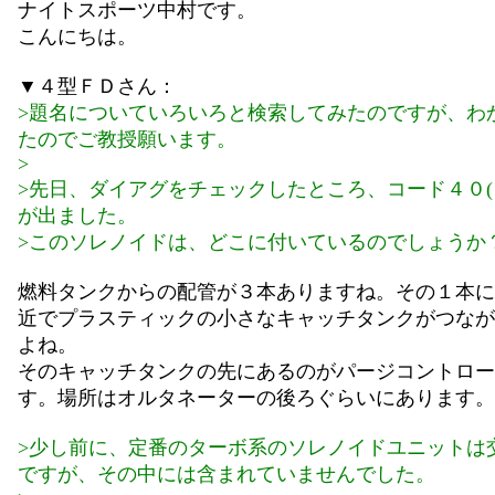
ナイトスポーツ中村です。
こんにちは。
▼４型ＦＤさん：
>題名についていろいろと検索してみたのですが、わ
たのでご教授願います。
>
>先日、ダイアグをチェックしたところ、コード４０(
が出ました。
>このソレノイドは、どこに付いているのでしょうか
燃料タンクからの配管が３本ありますね。その１本に
近でプラスティックの小さなキャッチタンクがつなが
よね。
そのキャッチタンクの先にあるのがパージコントロー
す。場所はオルタネーターの後ろぐらいにあります。
>少し前に、定番のターボ系のソレノイドユニットは
ですが、その中には含まれていませんでした。