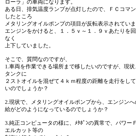
ローラ」の車両になります。
ある日、排気温度ランプが点灯したので、ＦＣコマン
したところ
メタリングオイルポンプの項目が反転表示されていま
エンジンをかけると、１．５ｖ～１．９ｖあたりを回
なく
上下していました。
そこで、質問なのですが、
1.車両を作業できる場所まで移したいのですが、現状
タンクに
２ストオイルを混ぜて４ｋｍ程度の距離を走行をして
いのでしょうか？
2.現状で、メタリングオイルポンプから、エンジンへ
給がどのようになっているのでしょうか？
3.純正コンピュータの様に、ﾒﾀﾎﾟﾝの異常で、パワー
エルカット等の