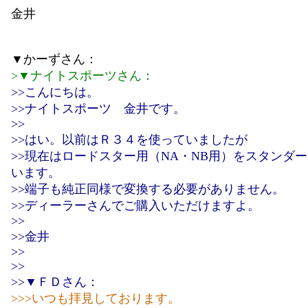
金井
▼かーずさん：
>▼ナイトスポーツさん：
>>こんにちは。
>>ナイトスポーツ 金井です。
>>
>>はい。以前はＲ３４を使っていましたが
>>現在はロードスター用（NA・NB用）をスタンダ
います。
>>端子も純正同様で変換する必要がありません。
>>ディーラーさんでご購入いただけますよ。
>>
>>金井
>>
>>
>>▼ＦＤさん：
>>>いつも拝見しております。