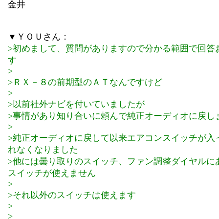
金井
▼ＹＯＵさん：
>初めまして、質問がありますので分かる範囲で回答
す
>
>ＲＸ－８の前期型のＡＴなんですけど
>
>以前社外ナビを付いていましたが
>事情があり知り合いに頼んで純正オーディオに戻し
>
>純正オーディオに戻して以来エアコンスイッチが入
れなくなりました
>他には曇り取りのスイッチ、ファン調整ダイヤルに
スイッチが使えません
>
>それ以外のスイッチは使えます
>
>