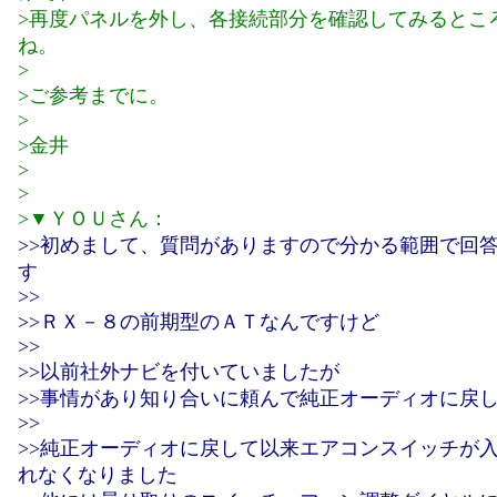
>再度パネルを外し、各接続部分を確認してみるとこ
ね。
>
>ご参考までに。
>
>金井
>
>
>▼ＹＯＵさん：
>>初めまして、質問がありますので分かる範囲で回
す
>>
>>ＲＸ－８の前期型のＡＴなんですけど
>>
>>以前社外ナビを付いていましたが
>>事情があり知り合いに頼んで純正オーディオに戻
>>
>>純正オーディオに戻して以来エアコンスイッチが
れなくなりました