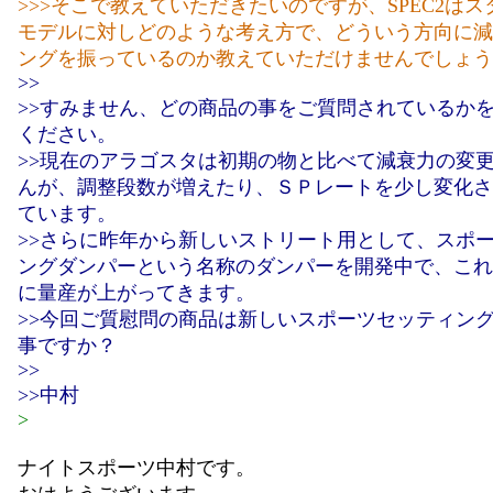
>>>そこで教えていただきたいのですが、SPEC2は
モデルに対しどのような考え方で、どういう方向に減
ングを振っているのか教えていただけませんでしょう
>>
>>すみません、どの商品の事をご質問されているか
ください。
>>現在のアラゴスタは初期の物と比べて減衰力の変
んが、調整段数が増えたり、ＳＰレートを少し変化さ
ています。
>>さらに昨年から新しいストリート用として、スポ
ングダンパーという名称のダンパーを開発中で、これ
に量産が上がってきます。
>>今回ご質慰問の商品は新しいスポーツセッティン
事ですか？
>>
>>中村
>
ナイトスポーツ中村です。