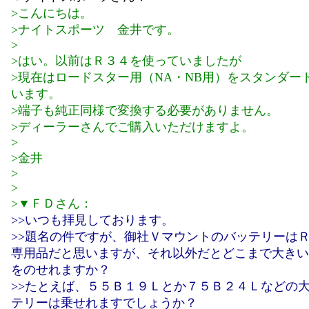
>こんにちは。
>ナイトスポーツ 金井です。
>
>はい。以前はＲ３４を使っていましたが
>現在はロードスター用（NA・NB用）をスタンダー
います。
>端子も純正同様で変換する必要がありません。
>ディーラーさんでご購入いただけますよ。
>
>金井
>
>
>▼ＦＤさん：
>>いつも拝見しております。
>>題名の件ですが、御社Ｖマウントのバッテリーは
専用品だと思いますが、それ以外だとどこまで大きい
をのせれますか？
>>たとえば、５５Ｂ１９Ｌとか７５Ｂ２４Ｌなどの
テリーは乗せれますでしょうか？