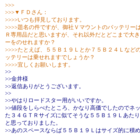
>>>
>>>▼ＦＤさん：
>>>>いつも拝見しております。
>>>>題名の件ですが、御社Ｖマウントのバッテリー
Ｒ専用品だと思いますが、それ以外だとどこまで大き
ーをのせれますか？
>>>>たとえば、５５Ｂ１９Ｌとか７５Ｂ２４Ｌなど
ッテリーは乗せれますでしょうか？
>>>>宜しくお願いします。
>>
>>金井様
>>返信ありがとうございます。
>>
>>やはりロードスター用がいいですか。
>>値段をしらべたところ、かなり高価でしたのでネ
た３４ＧＴＲサイズに似てそうな５５Ｂ１９Ｌあたり
と思っておりました。
>>あのスペースならば５５Ｂ１９Ｌはサイズ的に積