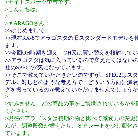
>ナイトスポーツ中村です。
>こんにちは。
>
>▼ARAGOさん：
>>はじめまして。
>>現在RX-8でアラゴスタの旧スタンダードモデルを
ます。
>>今回OH時期を迎え、OH又は買い替えを検討して
>>アラゴスタは気に入っているので変えたくはない
社のSPEC2が気になっています。
>>そこで教えていただきたいのですが、SPEC2はス
デルに対しどのような考え方で、どういう方向に減衰
グを振っているのか教えていただけませんでしょうか
>
>すみません、どの商品の事をご質問されているかを
ください。
>現在のアラゴスタは初期の物と比べて減衰力の変更
んが、調整段数が増えたり、ＳＰレートを少し変化さ
ています。