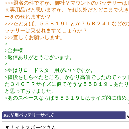
>>>題名の件ですが、御社Ｖマウントのバッテリーは
Ｒ専用品だと思いますが、それ以外だとどこまで大き
ーをのせれますか？
>>>たとえば、５５Ｂ１９Ｌとか７５Ｂ２４Ｌなどの
ッテリーは乗せれますでしょうか？
>>>宜しくお願いします。
>
>金井様
>返信ありがとうございます。
>
>やはりロードスター用がいいですか。
>値段をしらべたところ、かなり高価でしたのでネッ
た３４ＧＴＲサイズに似てそうな５５Ｂ１９Ｌあたり
と思っておりました。
>あのスペースならば５５Ｂ１９Ｌはサイズ的に積め
Re:Ｖ用バッテリーサイズ
▼ナイトスポーツさん：