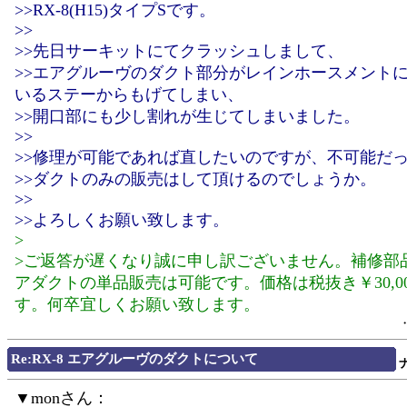
>>RX-8(H15)タイプSです。
>>
>>先日サーキットにてクラッシュしまして、
>>エアグルーヴのダクト部分がレインホースメント
いるステーからもげてしまい、
>>開口部にも少し割れが生じてしまいました。
>>
>>修理が可能であれば直したいのですが、不可能だ
>>ダクトのみの販売はして頂けるのでしょうか。
>>
>>よろしくお願い致します。
>
>ご返答が遅くなり誠に申し訳ございません。補修部
アダクトの単品販売は可能です。価格は税抜き￥30,0
す。何卒宜しくお願い致します。
Re:RX-8 エアグルーヴのダクトについて
▼monさん：