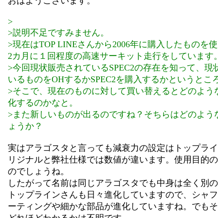
おはようございます。
>
>説明不足ですみません。
>現在はTOP LINEさんから2006年に購入したものを
2カ月に１回程度の高速サーキット走行をしています
>今回現状販売されているSPEC2の存在を知って、現
いるものをOHするかSPEC2を購入するかというとこ
>そこで、現在のものに対して買い替えるとどのよう
化するのかなと。
>また新しいものが出るのですね？そちらはどのよう
ょうか？
実はアラゴスタと言っても減衰力の設定はトップライ
リジナルと弊社仕様では数値が違います。使用目的の
のでしょうね。
したがって名前は同じアラゴスタでも中身は全く別の
トップラインさんも日々進化していますので、シャフ
ーティングや細かな部品が進化していますね。でもそ