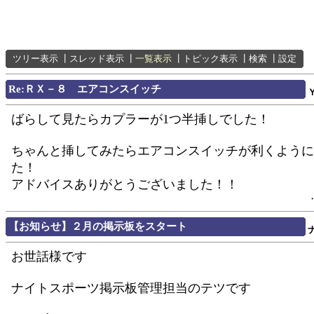
ツリー表示
┃
スレッド表示
┃
一覧表示
┃
トピック表示
┃
検索
┃
設定
Re:ＲＸ－８ エアコンスイッチ
ばらして見たらカプラーが1つ半挿しでした！
ちゃんと挿してみたらエアコンスイッチが利くように
た！
アドバイスありがとうございました！！
【お知らせ】２月の掲示板をスタート
お世話様です
ナイトスポーツ掲示板管理担当のテツです