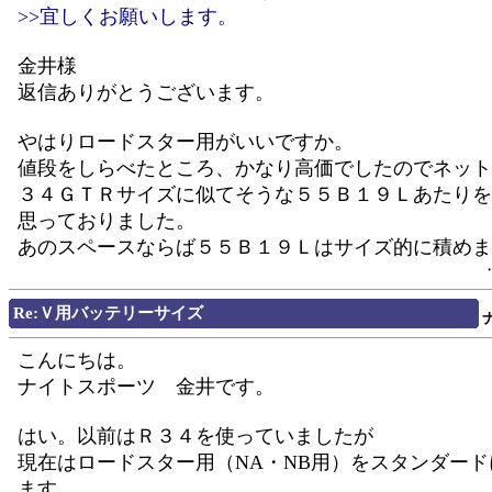
>>宜しくお願いします。
金井様
返信ありがとうございます。
やはりロードスター用がいいですか。
値段をしらべたところ、かなり高価でしたのでネット
３４ＧＴＲサイズに似てそうな５５Ｂ１９Ｌあたりを
思っておりました。
あのスペースならば５５Ｂ１９Ｌはサイズ的に積めま
Re:Ｖ用バッテリーサイズ
こんにちは。
ナイトスポーツ 金井です。
はい。以前はＲ３４を使っていましたが
現在はロードスター用（NA・NB用）をスタンダー
ます。