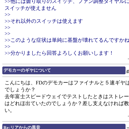
>>他には曇り取りのスイッチ、ファン調整ダイヤル
スイッチが使えません
>>
>>それ以外のスイッチは使えます
>>
>>
>>このような症状は単純に基盤が壊れてるんですか
>>
>>分かりましたら回答よろしくお願いします！
デモカーのギヤについて
こんにちは、FDのデモカーはファイナルと５速ギヤ
でしょうか？
去年富士スピードウェイでテストしたときはストレー
はどれほ出ていたのでしょうか？差し支えなければ教
い。
Re:リアからの異音