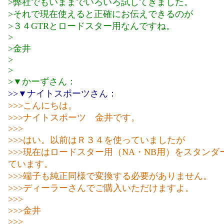
>弊社でもいままでいろいろ試してきました。
>それで現在使えると正確にお伝えできるのが
>３４GTRとロードスター用なんですね。
>
>金井
>
>
>▼かーずさん：
>>▼ナイトスポーツさん：
>>>こんにちは。
>>>ナイトスポーツ 金井です。
>>>
>>>はい。以前はＲ３４を使っていましたが
>>>現在はロードスター用（NA・NB用）をスタンダ
ています。
>>>端子も純正同様で変換する必要がありません。
>>>ディーラーさんでご購入いただけますよ。
>>>
>>>金井
>>>