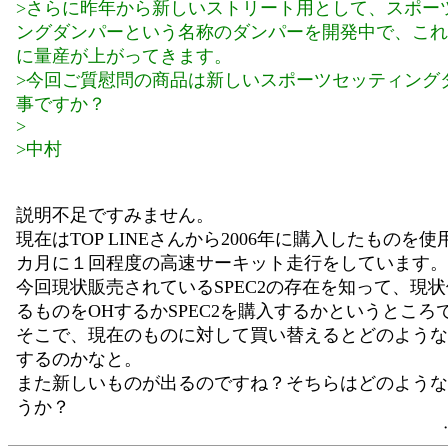
>さらに昨年から新しいストリート用として、スポー
ングダンパーという名称のダンパーを開発中で、これ
に量産が上がってきます。
>今回ご質慰問の商品は新しいスポーツセッティング
事ですか？
>
>中村
説明不足ですみません。
現在はTOP LINEさんから2006年に購入したものを使
カ月に１回程度の高速サーキット走行をしています。
今回現状販売されているSPEC2の存在を知って、現
るものをOHするかSPEC2を購入するかというところ
そこで、現在のものに対して買い替えるとどのような
するのかなと。
また新しいものが出るのですね？そちらはどのような
うか？