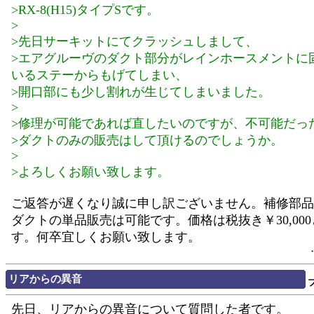
>RX-8(H15)タイプSです。
>
>先日サーキットにてクラッシュしまして、
>エアグルーヴのダクト部分がレインホースメントに
いるステーからもげてしまい、
>開口部にも少し割れが生じてしまいました。
>
>修理が可能であれば直したいのですが、不可能だっ
>ダクトのみの販売はして頂けるのでしょうか。
>
>よろしくお願い致します。
ご返答が遅くなり誠に申し訳ございません。補修部品
ダクトの単品販売は可能です。価格は税抜き￥30,00
す。何卒宜しくお願い致します。
リアからの異音
先日、リアからの異音について質問した者です。