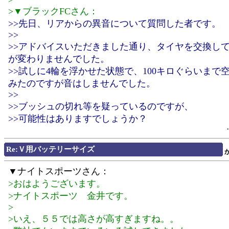
>▼ブラックFCさん：
>>先日、リアからの異音について質問した者です。
>>
>>アドバイスいただきました通り、タイヤを交換し
が変わりませんでした。
>>試しに4輪を浮かせた状態で、100キロぐらいまで
みたのですが音はしませんでした。
>>
>>ブッシュの切れ等を疑っているのですが、
>>可能性はありますでしょうか？
Re:Ｖ用バッテリーサイズ
▼ナイトスポーツさん：
>おはようございます。
>ナイトスポーツ 金井です。
>
>いえ、５５では高さが高すぎますね。。