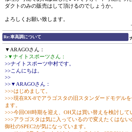
ダクトのみの販売はして頂けるのでしょうか。
よろしくお願い致します。
Re:車高調について
▼ARAGOさん：
>▼ナイトスポーツさん：
>>ナイトスポーツ中村です。
>>こんにちは。
>>
>>▼ARAGOさん：
>>>はじめまして。
>>>現在RX-8でアラゴスタの旧スタンダードモデル
ます。
>>>今回OH時期を迎え、OH又は買い替えを検討して
>>>アラゴスタは気に入っているので変えたくはない
御社のSPEC2が気になっています。