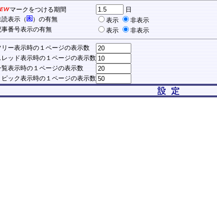
マークをつける期間
日
未読表示（
）の有無
表示
非表示
事番号表示の有無
表示
非表示
リー表示時の１ページの表示数
レッド表示時の１ページの表示数
覧表示時の１ページの表示数
ピック表示時の１ページの表示数