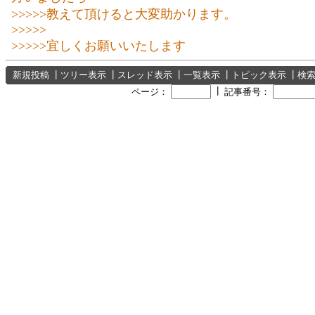
>>>>>教えて頂けると大変助かります。
>>>>>
>>>>>宜しくお願いいたします
新規投稿
┃
ツリー表示
┃
スレッド表示
┃
一覧表示
┃
トピック表示
┃
検
┃
ページ：
記事番号：