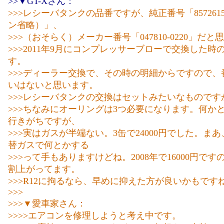
>>▼GT-Xさん：
>>>レシーバタンクの品番ですが、純正番号「857261
ン省略）」、
>>>（おそらく）メーカー番号「047810-0220」だと
>>>2011年9月にコンプレッサーブローで交換した時
す。
>>>ディーラー交換で、その時の明細からですので、
いはないと思います。
>>>レシーバタンクの交換はセットみたいなものです
>>>ちなみにオーリングは3つ必要になります。何か
行きがちですが、
>>>実はガスが半端ない。3缶で24000円でした。ま
替ガスで何とかする
>>>って手もありますけどね。2008年で16000円です
割上がってます。
>>>R12に拘るなら、早めに抑えた方が良いかもです
>>>
>>>▼愛車家さん：
>>>>エアコンを修理しようと考え中です。