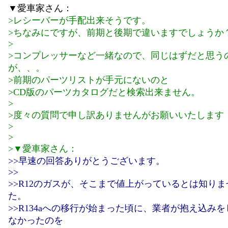
▼愛車家さん：
>レシーバーが手配出来そうです。
>ちなみにですが、前期と後期で違いますでしょうか
>
>コンプレッサーなど一緒なので、同じはずだと思う
が、、。
>前期のパーツリストが手元にないのと
>CD版のパーツカタログだと検索出来ません。
>
>度々の質問で申し訳ありませんがお願いいたします
>
>
>▼愛車家さん：
>>早速の回答ありがとうございます。
>>
>>R12のガスが、そこまで値上がっているとは知り
た。
>>R134aへの移行が始まった頃に、業者が抱え込み
なかったのを