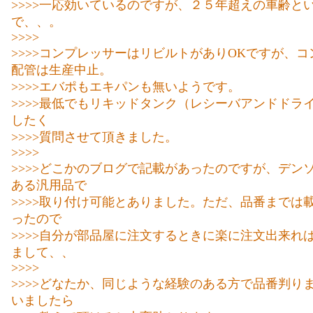
>>>>一応効いているのですが、２５年超えの車齢と
で、、。
>>>>
>>>>コンプレッサーはリビルトがありOKですが、
配管は生産中止。
>>>>エバポもエキパンも無いようです。
>>>>最低でもリキッドタンク（レシーバアンドドラ
したく
>>>>質問させて頂きました。
>>>>
>>>>どこかのブログで記載があったのですが、デン
ある汎用品で
>>>>取り付け可能とありました。ただ、品番までは
ったので
>>>>自分が部品屋に注文するときに楽に注文出来れ
まして、、
>>>>
>>>>どなたか、同じような経験のある方で品番判り
いましたら