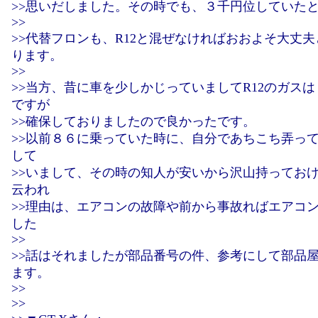
>>思いだしました。その時でも、３千円位していた
>>
>>代替フロンも、R12と混ぜなければおおよそ大丈
ります。
>>
>>当方、昔に車を少しかじっていましてR12のガス
ですが
>>確保しておりましたので良かったです。
>>以前８６に乗っていた時に、自分であちこち弄っ
して
>>いまして、その時の知人が安いから沢山持ってお
云われ
>>理由は、エアコンの故障や前から事故ればエアコ
した
>>
>>話はそれましたが部品番号の件、参考にして部品
ます。
>>
>>