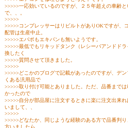
>>>>>一応効いているのですが、２５年超えの車齢
で、、。
>>>>>
>>>>>コンプレッサーはリビルトがありOKですが、
配管は生産中止。
>>>>>エバポもエキパンも無いようです。
>>>>>最低でもリキッドタンク（レシーバアンドド
換したく
>>>>>質問させて頂きました。
>>>>>
>>>>>どこかのブログで記載があったのですが、デ
くある汎用品で
>>>>>取り付け可能とありました。ただ、品番まで
かったので
>>>>>自分が部品屋に注文するときに楽に注文出来
いまして、、
>>>>>
>>>>>どなたか、同じような経験のある方で品番判
方いましたら