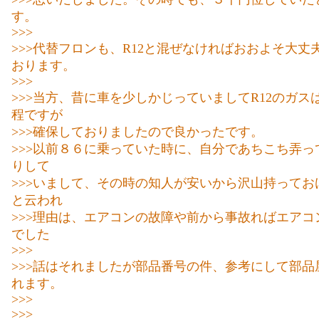
す。
>>>
>>>代替フロンも、R12と混ぜなければおおよそ大丈
おります。
>>>
>>>当方、昔に車を少しかじっていましてR12のガス
程ですが
>>>確保しておりましたので良かったです。
>>>以前８６に乗っていた時に、自分であちこち弄っ
りして
>>>いまして、その時の知人が安いから沢山持ってお
と云われ
>>>理由は、エアコンの故障や前から事故ればエアコ
でした
>>>
>>>話はそれましたが部品番号の件、参考にして部品
れます。
>>>
>>>