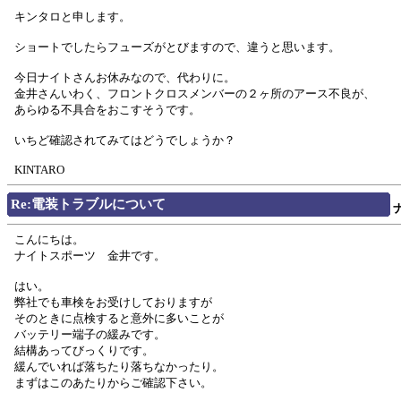
キンタロと申します。
ショートでしたらフューズがとびますので、違うと思います。
今日ナイトさんお休みなので、代わりに。
金井さんいわく、フロントクロスメンバーの２ヶ所のアース不良が、
あらゆる不具合をおこすそうです。
いちど確認されてみてはどうでしょうか？
KINTARO
Re:電装トラブルについて
こんにちは。
ナイトスポーツ 金井です。
はい。
弊社でも車検をお受けしておりますが
そのときに点検すると意外に多いことが
バッテリー端子の緩みです。
結構あってびっくりです。
緩んでいれば落ちたり落ちなかったり。
まずはこのあたりからご確認下さい。