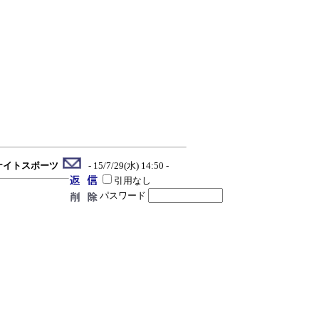
ナイトスポーツ
- 15/7/29(水) 14:50 -
引用なし
パスワード