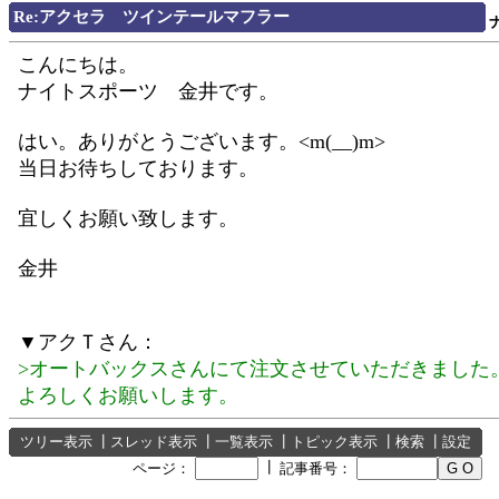
Re:アクセラ ツインテールマフラー
こんにちは。
ナイトスポーツ 金井です。
はい。ありがとうございます。<m(__)m>
当日お待ちしております。
宜しくお願い致します。
金井
▼アクＴさん：
>オートバックスさんにて注文させていただきました
よろしくお願いします。
ツリー表示
┃
スレッド表示
┃
一覧表示
┃
トピック表示
┃
検索
┃
設定
┃
ページ：
記事番号：