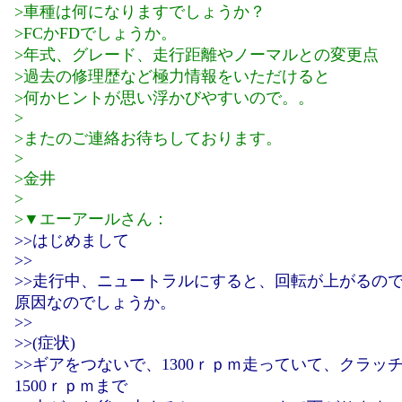
>車種は何になりますでしょうか？
>FCかFDでしょうか。
>年式、グレード、走行距離やノーマルとの変更点
>過去の修理歴など極力情報をいただけると
>何かヒントが思い浮かびやすいので。。
>
>またのご連絡お待ちしております。
>
>金井
>
>▼エーアールさん：
>>はじめまして
>>
>>走行中、ニュートラルにすると、回転が上がるの
原因なのでしょうか。
>>
>>(症状)
>>ギアをつないで、1300ｒｐｍ走っていて、クラッ
1500ｒｐｍまで