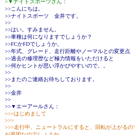
>▼ナイトスポーツさん：
>>こんにちは。
>>ナイトスポーツ 金井です。
>>
>>はい。すみません。
>>車種は何になりますでしょうか？
>>FCかFDでしょうか。
>>年式、グレード、走行距離やノーマルとの変更点
>>過去の修理歴など極力情報をいただけると
>>何かヒントが思い浮かびやすいので。。
>>
>>またのご連絡お待ちしております。
>>
>>金井
>>
>>▼エーアールさん：
>>>はじめまして
>>>
>>>走行中、ニュートラルにすると、回転が上がるの
が原因なのでしょうか。