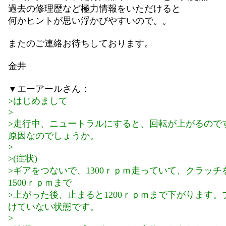
過去の修理歴など極力情報をいただけると
何かヒントが思い浮かびやすいので。。
またのご連絡お待ちしております。
金井
▼エーアールさん：
>はじめまして
>
>走行中、ニュートラルにすると、回転が上がるので
原因なのでしょうか。
>
>(症状)
>ギアをつないで、1300ｒｐｍ走っていて、クラッチ
1500ｒｐｍまで
>上がった後、止まると1200ｒｐｍまで下がります。
けていない状態です。
>