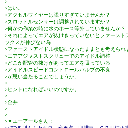
>
>はい。
>アクセルワイヤーは張りすぎていませんか？
>スロットルセンサーは調整されていますか？
>何かの作業の時に水のホース等外していませんか？
>それによってエアが抜けきっていないとファースト
ックスが伸びない為
>ファーストアイドル状態になったままとも考えられ
>エアアジャストスクリューでのアイドル調整
>どこか配管の抜けがあってエアを吸っている
>アイドルスピードコントロールバルブの不良
>が思い当たることでしょうか。
>
>ヒントになればいいのですが。
>
>金井
>
>
>▼エーアールさん：