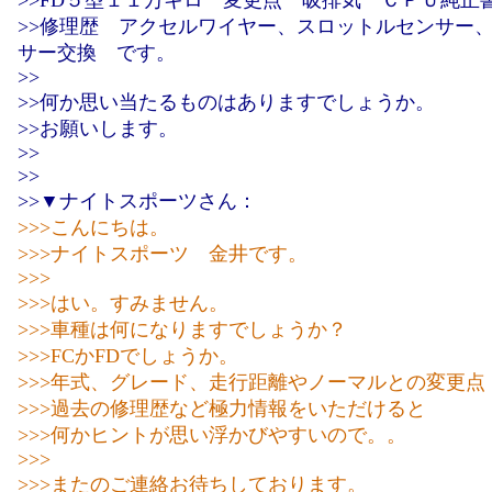
>>FD５型１１万キロ 変更点 吸排気 ＣＰＵ純正
>>修理歴 アクセルワイヤー、スロットルセンサー
サー交換 です。
>>
>>何か思い当たるものはありますでしょうか。
>>お願いします。
>>
>>
>>▼ナイトスポーツさん：
>>>こんにちは。
>>>ナイトスポーツ 金井です。
>>>
>>>はい。すみません。
>>>車種は何になりますでしょうか？
>>>FCかFDでしょうか。
>>>年式、グレード、走行距離やノーマルとの変更点
>>>過去の修理歴など極力情報をいただけると
>>>何かヒントが思い浮かびやすいので。。
>>>
>>>またのご連絡お待ちしております。