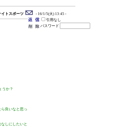
ナイトスポーツ
- 16/1/5(火) 13:45 -
引用なし
パスワード
ょうか？
たら良いなと思っ
はなしにしたいと