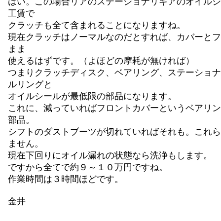
はい。この場合リアのステーショナリギアのオイルシ
工賃で
クラッチも全て含まれることになりますね。
現在クラッチはノーマルなのだとすれば、カバーとフ
まま
使えるはずです。（よほどの摩耗が無ければ）
つまりクラッチディスク、ベアリング、ステーショナ
ルリングと
オイルシールが最低限の部品になります。
これに、減っていればフロントカバーというベアリン
部品。
シフトのダストブーツが切れていればそれも。これら
ません。
現在下回りにオイル漏れの状態なら洗浄もします。
ですから全てで約９～１０万円ですね。
作業時間は３時間ほどです。
金井