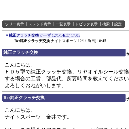
ツリー表示
┃
スレッド表示
┃
一覧表示
┃
トピック表示
┃
検索
┃
設定
▼
純正クラッチ交換
かーず
12/1/14(土) 17:05
Re:純正クラッチ交換
ナイトスポーツ
12/1/15(日) 10:45
純正クラッチ交換
こんにちは。
ＦＤ５型で純正クラッチ交換、リヤオイルシール交換
する場合の工賃、部品代、所要時間を教えてください
よろしくおねがいします。
Re:純正クラッチ交換
こんにちは。
ナイトスポーツ 金井です。