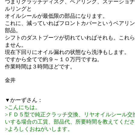
つまりクラッチディスク、ベアリング、ステーショナ
ルリングと
オイルシールが最低限の部品になります。
これに、減っていればフロントカバーというベアリン
部品。
シフトのダストブーツが切れていればそれも。これら
ません。
現在下回りにオイル漏れの状態なら洗浄もします。
ですから全てで約９～１０万円ですね。
作業時間は３時間ほどです。
金井
▼かーずさん：
>こんにちは。
>ＦＤ５型で純正クラッチ交換、リヤオイルシール交
いする場合の工賃、部品代、所要時間を教えてくださ
>よろしくおねがいします。