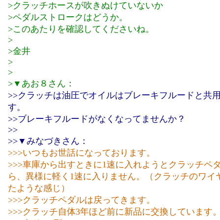
>クラッチホースが吹きぬけていないか
>ペダルストロークはどうか。
>このあたりを確認してくださいね。
>
>金井
>
>
>▼あお８さん：
>>クラッチは油圧でオイルはブレーキフルードと共
す。
>>ブレーキフルードがなくなってませんか？
>>
>>▼みなづきさん：
>>>いつもお世話になっております。
>>>車庫から出すときに1速に入れようとクラッチペ
ら、異様に軽く1速に入りません。（クラッチのワイ
たような感じ）
>>>クラッチペダルは戻ってきます。
>>>クラッチ自体3年ほど前に新品に交換しています