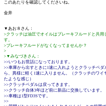
このあたりを確認してくださいね。
金井
▼あお８さん：
>クラッチは油圧でオイルはブレーキフルードと共用
す。
>ブレーキフルードがなくなってませんか？
>
>▼みなづきさん：
>>いつもお世話になっております。
>>車庫から出すときに1速に入れようとクラッチペダ
ら、異様に軽く1速に入りません。（クラッチのワイ
たような感じ）
>>クラッチペダルは戻ってきます。
>>クラッチ自体3年ほど前に新品に交換しています。
>>車種は1型FD3Sです。
>>