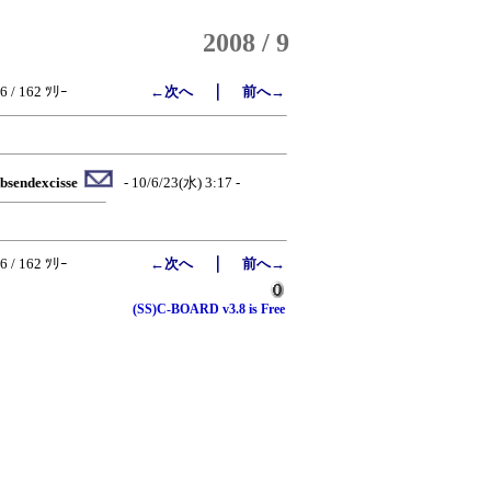
2008 / 9
｜
6 / 162 ﾂﾘｰ
←次へ
前へ→
bsendexcisse
- 10/6/23(水) 3:17 -
｜
6 / 162 ﾂﾘｰ
←次へ
前へ→
(SS)C-BOARD v3.8 is Free