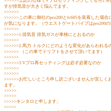
>>>>>>上記の仕様でVプロセッティングしてもらい約
すが排気音が大きく悩んでます。
>>>>>>
>>>>>>この車に御社のpro200とfc605を装着した場
が気になります。（ウエストゲートパイプはpro200
>>>>>>
>>>>>>1.排気音 排気ガスが車検にとおるのか
>>>>>>
>>>>>>2.馬力 トルクにどのような変化があらわれる
>>>>>> （この車でドリフトをさせて頂いてます）
>>>>>>
>>>>>>3.Vプロ再セッティングは必ず必要なのか
>>>>>>
>>>>>>
>>>>>>お忙しいところ申し訳ございませんが宜しく
ます。
>>>>>
>>>>>
>>>>>キンタロと申します。
>>>>>