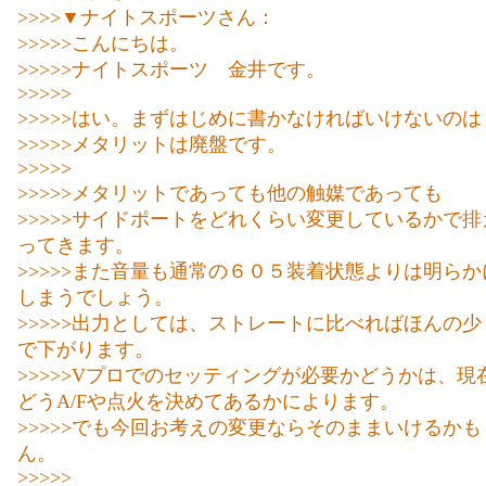
>>>>▼ナイトスポーツさん：
>>>>>こんにちは。
>>>>>ナイトスポーツ 金井です。
>>>>>
>>>>>はい。まずはじめに書かなければいけないのは
>>>>>メタリットは廃盤です。
>>>>>
>>>>>メタリットであっても他の触媒であっても
>>>>>サイドポートをどれくらい変更しているかで
ってきます。
>>>>>また音量も通常の６０５装着状態よりは明ら
しまうでしょう。
>>>>>出力としては、ストレートに比べればほんの
で下がります。
>>>>>Vプロでのセッティングが必要かどうかは、現
どうA/Fや点火を決めてあるかによります。
>>>>>でも今回お考えの変更ならそのままいけるか
ん。
>>>>>