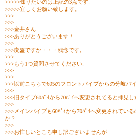
>>>>>知りたいのは上記の3点です。
>>>>>宜しくお願い致します。
>>>
>>>
>>>金井さん
>>>ありがとうございます！
>>>
>>>廃盤ですか・・・残念です。
>>>
>>>もう1つ質問させてください。
>>>
>>>
>>>以前こちらで605のフロントパイプからの分岐パ
>>>
>>>旧タイプ60ﾊﾟｲから70ﾊﾟｲへ変更されてると拝見
>>>
>>>メインパイプも60ﾊﾟｲから70ﾊﾟｲへ変更されてい
か？
>>>
>>>お忙しいところ申し訳ございませんが