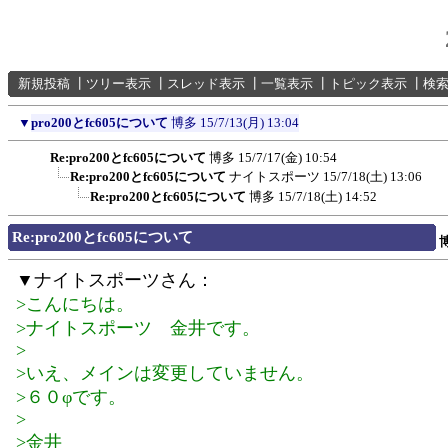
新規投稿
┃
ツリー表示
┃
スレッド表示
┃
一覧表示
┃
トピック表示
┃
検
▼
pro200とfc605について
博多
15/7/13(月) 13:04
Re:pro200とfc605について
博多
15/7/17(金) 10:54
Re:pro200とfc605について
ナイトスポーツ
15/7/18(土) 13:06
Re:pro200とfc605について
博多
15/7/18(土) 14:52
Re:pro200とfc605について
▼ナイトスポーツさん：
>こんにちは。
>ナイトスポーツ 金井です。
>
>いえ、メインは変更していません。
>６０φです。
>
>金井