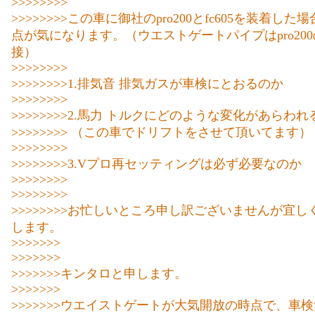
>>>>>>>>
>>>>>>>>この車に御社のpro200とfc605を装着した
点が気になります。（ウエストゲートパイプはpro20
接）
>>>>>>>>
>>>>>>>>1.排気音 排気ガスが車検にとおるのか
>>>>>>>>
>>>>>>>>2.馬力 トルクにどのような変化があらわ
>>>>>>>> （この車でドリフトをさせて頂いてます）
>>>>>>>>
>>>>>>>>3.Vプロ再セッティングは必ず必要なのか
>>>>>>>>
>>>>>>>>
>>>>>>>>お忙しいところ申し訳ございませんが宜し
します。
>>>>>>>
>>>>>>>
>>>>>>>キンタロと申します。
>>>>>>>
>>>>>>>ウエイストゲートが大気開放の時点で、車