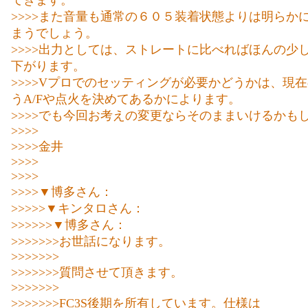
てきます。
>>>>また音量も通常の６０５装着状態よりは明らか
まうでしょう。
>>>>出力としては、ストレートに比べればほんの少
下がります。
>>>>Vプロでのセッティングが必要かどうかは、現
うA/Fや点火を決めてあるかによります。
>>>>でも今回お考えの変更ならそのままいけるかも
>>>>
>>>>金井
>>>>
>>>>
>>>>▼博多さん：
>>>>>▼キンタロさん：
>>>>>>▼博多さん：
>>>>>>>お世話になります。
>>>>>>>
>>>>>>>質問させて頂きます。
>>>>>>>
>>>>>>>FC3S後期を所有しています。仕様は