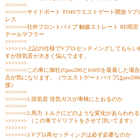
>>>>>>>
>>>>>>>サイドポート TO4Sウエストゲート開放 V
レス
>>>>>>>社外フロントパイプ 触媒ストレート RE雨
テールマフラー
>>>>>>>
>>>>>>>上記の仕様でVプロセッティングしてもらい約
すが排気音が大きく悩んでます。
>>>>>>>
>>>>>>>この車に御社のpro200とfc605を装着した場
点が気になります。（ウエストゲートパイプはpro20
接）
>>>>>>>
>>>>>>>1.排気音 排気ガスが車検にとおるのか
>>>>>>>
>>>>>>>2.馬力 トルクにどのような変化があらわれ
>>>>>>> （この車でドリフトをさせて頂いてます）
>>>>>>>
>>>>>>>3.Vプロ再セッティングは必ず必要なのか