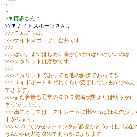
>
>
>▼博多さん：
>>▼ナイトスポーツさん：
>>>こんにちは。
>>>ナイトスポーツ 金井です。
>>>
>>>はい。まずはじめに書かなければいけないのは
>>>メタリットは廃盤です。
>>>
>>>メタリットであっても他の触媒であっても
>>>サイドポートをどれくらい変更しているかで排ガ
てきます。
>>>また音量も通常の６０５装着状態よりは明らかに
まうでしょう。
>>>出力としては、ストレートに比べればほんの少し
下がります。
>>>Vプロでのセッティングが必要かどうかは、現在
うA/Fや点火を決めてあるかによります。