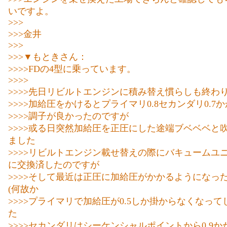
いですよ。
>>>
>>>金井
>>>
>>>▼もときさん：
>>>>FDの4型に乗っています。
>>>>
>>>>先日リビルトエンジンに積み替え慣らしも終わ
>>>>加給圧をかけるとプライマリ0.8セカンダリ0.7
>>>>調子が良かったのですが
>>>>或る日突然加給圧を正圧にした途端ブベベベと
ました
>>>>リビルトエンジン載せ替えの際にバキュームユ
に交換済したのですが
>>>>そして最近は正圧に加給圧がかかるようになっ
(何故か
>>>>プライマリで加給圧が0.5しか掛からなくなっ
た
>>>>セカンダリはシーケンシャルポイントから0.9