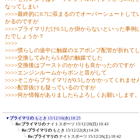
なってしまい
>>>>最終的に0.7に収まるのでオーバーシュートし
かるのですが
>>>>プライマリだけ0.5しか掛からないといった事
たでしょうか？
>>>>
>>>>慣らしの途中に触媒のエアポンプ配管が折れて
>>>>交換してみたら5.6型の触媒でした
>>>>交換後はブーストのかかりも良かったのですが
>>>>エンジンルームからボンと音がして
>>>>そこからプライマリが0.5しかかかってくれませ
>>>>配管抜けも疑っているのですが
>>>>何か情報がありましたらよろしくお願いします
▼
プライマリの
もとき
15/12/16(水) 18:25
Re:プライマリの
ナイトスポーツ
15/12/20(日) 10:43
Re:プライマリの
もとき
15/12/22(火) 14:26
Re:プライマリの
ナイトスポーツ
15/12/26(土) 10:42