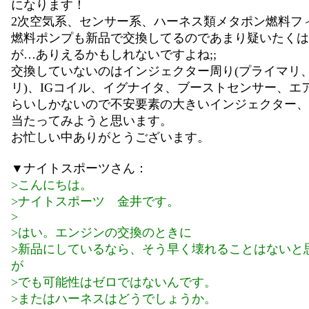
になります！
2次空気系、センサー系、ハーネス類メタポン燃料フ
燃料ポンプも新品で交換してるのであまり疑いたくは
が…ありえるかもしれないですよね;;
交換していないのはインジェクター周り(プライマリ
リ)、IGコイル、イグナイタ、ブーストセンサー、エ
らいしかないので不安要素の大きいインジェクター、
当たってみようと思います。
お忙しい中ありがとうございます。
▼ナイトスポーツさん：
>こんにちは。
>ナイトスポーツ 金井です。
>
>はい。エンジンの交換のときに
>新品にしているなら、そう早く壊れることはないと
が
>でも可能性はゼロではないんです。
>またはハーネスはどうでしょうか。