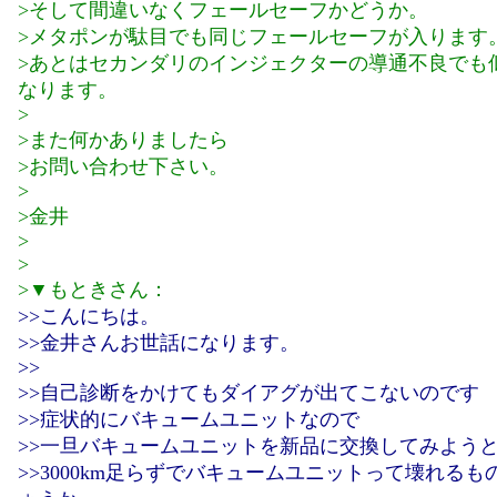
>そして間違いなくフェールセーフかどうか。
>メタポンが駄目でも同じフェールセーフが入ります
>あとはセカンダリのインジェクターの導通不良でも
なります。
>
>また何かありましたら
>お問い合わせ下さい。
>
>金井
>
>
>▼もときさん：
>>こんにちは。
>>金井さんお世話になります。
>>
>>自己診断をかけてもダイアグが出てこないのです
>>症状的にバキュームユニットなので
>>一旦バキュームユニットを新品に交換してみよう
>>3000km足らずでバキュームユニットって壊れるも