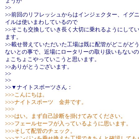
ょうか
>>
>>前回のリフレッシュからはインジェクター、イグ
イルは使いまわしているので
>>そこも交換していき長く大切に乗れるようにして
ます。
>>載せ替えていただいた工場は既に配管がどこがど
ないとの事で、近場にロータリーの取り扱いもないの
ょこちょこやっていこうと思います。
>>ありがとうございます。
>>
>>
>>▼ナイトスポーツさん：
>>>こんにちは。
>>>ナイトスポーツ 金井です。
>>>
>>>はい。まず自己診断を掛けてみてください。
>>>フェールセーフが入っているように思います。
>>>そして配管のチェック。
>>>エンジンを乗せ換えた工場できちんと確認しても