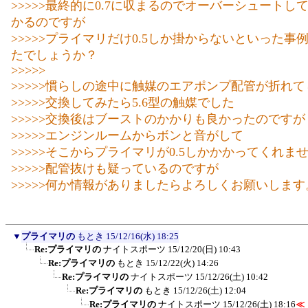
>>>>>最終的に0.7に収まるのでオーバーシュートし
かるのですが
>>>>>プライマリだけ0.5しか掛からないといった事
たでしょうか？
>>>>>
>>>>>慣らしの途中に触媒のエアポンプ配管が折れ
>>>>>交換してみたら5.6型の触媒でした
>>>>>交換後はブーストのかかりも良かったのですが
>>>>>エンジンルームからボンと音がして
>>>>>そこからプライマリが0.5しかかかってくれま
>>>>>配管抜けも疑っているのですが
>>>>>何か情報がありましたらよろしくお願いします
▼
プライマリの
もとき
15/12/16(水) 18:25
Re:プライマリの
ナイトスポーツ
15/12/20(日) 10:43
Re:プライマリの
もとき
15/12/22(火) 14:26
Re:プライマリの
ナイトスポーツ
15/12/26(土) 10:42
Re:プライマリの
もとき
15/12/26(土) 12:04
Re:プライマリの
ナイトスポーツ
15/12/26(土) 18:16
≪