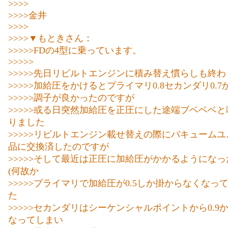
>>>>
>>>>金井
>>>>
>>>>▼もときさん：
>>>>>FDの4型に乗っています。
>>>>>
>>>>>先日リビルトエンジンに積み替え慣らしも終わ
>>>>>加給圧をかけるとプライマリ0.8セカンダリ0.7
>>>>>調子が良かったのですが
>>>>>或る日突然加給圧を正圧にした途端ブベベベ
りました
>>>>>リビルトエンジン載せ替えの際にバキューム
品に交換済したのですが
>>>>>そして最近は正圧に加給圧がかかるようにな
(何故か
>>>>>プライマリで加給圧が0.5しか掛からなくなっ
た
>>>>>セカンダリはシーケンシャルポイントから0.9
なってしまい