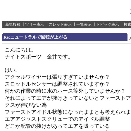
新規投稿
┃
ツリー表示
┃
スレッド表示
┃
一覧表示
┃
トピック表示
┃
検
Re:ニュートラルで回転が上がる
こんにちは。
ナイトスポーツ 金井です。
はい。
アクセルワイヤーは張りすぎていませんか？
スロットルセンサーは調整されていますか？
何かの作業の時に水のホース等外していませんか？
それによってエアが抜けきっていないとファーストア
クスが伸びない為
ファーストアイドル状態になったままとも考えられま
エアアジャストスクリューでのアイドル調整
どこか配管の抜けがあってエアを吸っている