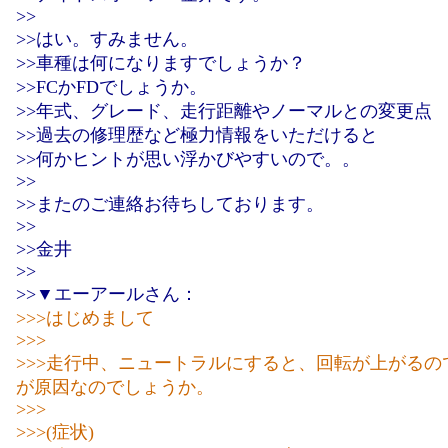
>>
>>はい。すみません。
>>車種は何になりますでしょうか？
>>FCかFDでしょうか。
>>年式、グレード、走行距離やノーマルとの変更点
>>過去の修理歴など極力情報をいただけると
>>何かヒントが思い浮かびやすいので。。
>>
>>またのご連絡お待ちしております。
>>
>>金井
>>
>>▼エーアールさん：
>>>はじめまして
>>>
>>>走行中、ニュートラルにすると、回転が上がるの
が原因なのでしょうか。
>>>
>>>(症状)