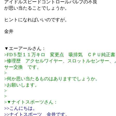
アイドルスピードコントロールバルブの不良
が思い当たることでしょうか。
ヒントになればいいのですが。
金井
▼エーアールさん：
>FD５型１１万キロ 変更点 吸排気 ＣＰＵ純正書
>修理歴 アクセルワイヤー、スロットルセンサー、
サー交換 です。
>
>何か思い当たるものはありますでしょうか。
>お願いします。
>
>
>▼ナイトスポーツさん：
>>こんにちは。
>>ナイトスポーツ 金井です。