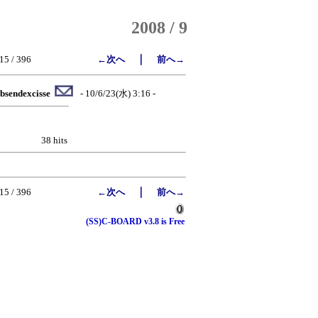
2008 / 9
｜
15 / 396
←次へ
前へ→
bsendexcisse
- 10/6/23(水) 3:16 -
38 hits
｜
15 / 396
←次へ
前へ→
(SS)C-BOARD v3.8 is Free