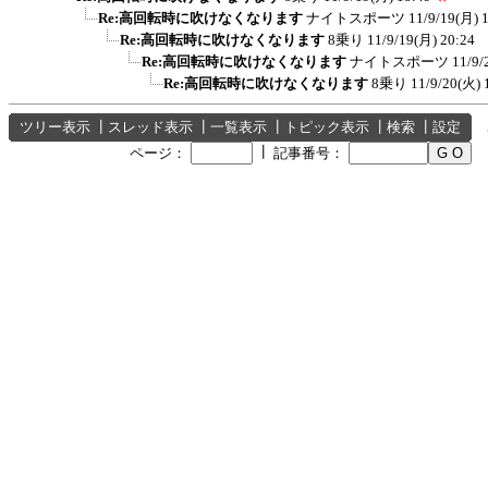
Re:高回転時に吹けなくなります
ナイトスポーツ
11/9/19(月) 
Re:高回転時に吹けなくなります
8乗り
11/9/19(月) 20:24
Re:高回転時に吹けなくなります
ナイトスポーツ
11/9/
Re:高回転時に吹けなくなります
8乗り
11/9/20(火) 
ツリー表示
┃
スレッド表示
┃
一覧表示
┃
トピック表示
┃
検索
┃
設定
┃
ページ：
記事番号：