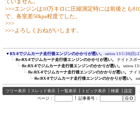
ていません。
>>>エンジンは10万キロに圧縮測定時には前後とも810
で、各室差50kpa程度でした。
>>>
>>>よろしくおねがいします。
▼
RX-8でジムカーナ走行後エンジンのかかりが悪い。
saitou
13/1/20(日) 2
Re:RX-8でジムカーナ走行後エンジンのかかりが悪い。
ナイトスポ
Re:RX-8でジムカーナ走行後エンジンのかかりが悪い。
saitou
13
Re:RX-8でジムカーナ走行後エンジンのかかりが悪い。
ナイ
Re:RX-8でジムカーナ走行後エンジンのかかりが悪い。
sa
ツリー表示
┃
スレッド表示
┃
一覧表示
┃
トピック表示
┃
検索
┃
設定
┃
ページ：
記事番号：