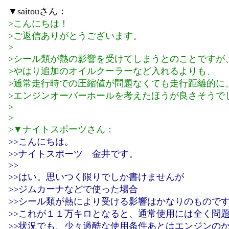
▼saitouさん：
>こんにちは！
>ご返信ありがとうございます。
>
>シール類が熱の影響を受けてしまうとのことですが
>やはり追加のオイルクーラーなど入れるよりも、
>通常走行時での圧縮値が問題なくても走行距離的に
>エンジンオーバーホールを考えたほうが良さそうで
>
>
>▼ナイトスポーツさん：
>>こんにちは。
>>ナイトスポーツ 金井です。
>>
>>はい。思いつく限りでしか書けませんが
>>ジムカーナなどで使った場合
>>シール類が熱により受ける影響はかなりのもので
>>これが１１万キロとなると、通常使用には全く問
>>状況でも、少々過酷な使用条件あとはエンジンの