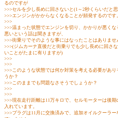
るのですが
>>>セルを少し長めに回さないと(1～2秒くらいだと思
>>>エンジンがかからなくなることが頻発するのです
>>>
>>>温まった状態でエンジンを切り、かかりが悪くな
悪いという話は聞きますが、
>>>街乗りでそのような事にはなったことはありませ
>>>(ジムカーナ直後だと街乗りでも少し長めに回さ
いことがたまに有りますが)
>>>
>>>
>>>このような状態では何か対策を考える必要があり
うか？
>>>このままでも問題なさそうでしょうか？
>>>
>>>
>>>現在走行距離は11万キロで、セルモーターは後
入れています。
>>>プラグは11月に交換済みで、追加オイルクーラ