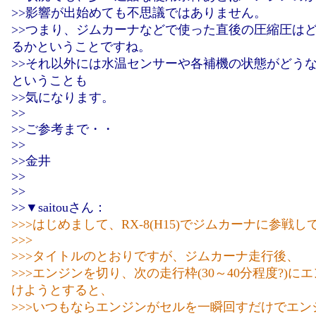
>>影響が出始めても不思議ではありません。
>>つまり、ジムカーナなどで使った直後の圧縮圧は
るかということですね。
>>それ以外には水温センサーや各補機の状態がどう
ということも
>>気になります。
>>
>>ご参考まで・・
>>
>>金井
>>
>>
>>▼saitouさん：
>>>はじめまして、RX-8(H15)でジムカーナに参戦
>>>
>>>タイトルのとおりですが、ジムカーナ走行後、
>>>エンジンを切り、次の走行枠(30～40分程度?)に
けようとすると、
>>>いつもならエンジンがセルを一瞬回すだけでエン