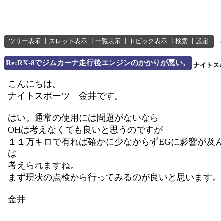
ツリー表示
┃
スレッド表示
┃
一覧表示
┃
トピック表示
┃
検索
┃
設定
Re:RX-8でジムカーナ走行後エンジンのかかりが悪い。
ナイトス
こんにちは。
ナイトスポーツ 金井です。
はい。通常の使用には問題がないなら
OHは考えなくても良いと思うのですが
１１万キロで有れば確かに少なからずEGに影響が及
は
考えられますね。
まず現状の点検から行ってみるのが良いと思います。
金井