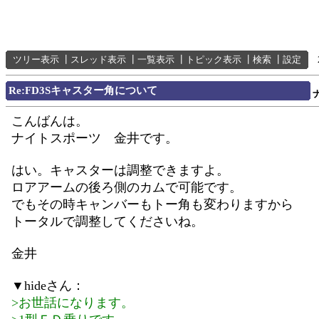
ツリー表示
┃
スレッド表示
┃
一覧表示
┃
トピック表示
┃
検索
┃
設定
Re:FD3Sキャスター角について
こんばんは。
ナイトスポーツ 金井です。
はい。キャスターは調整できますよ。
ロアアームの後ろ側のカムで可能です。
でもその時キャンバーもトー角も変わりますから
トータルで調整してくださいね。
金井
▼hideさん：
>お世話になります。