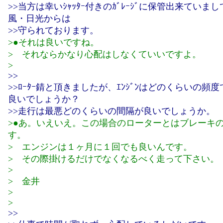
>>当方は幸いｼｬｯﾀｰ付きのｶﾞﾚｰｼﾞに保管出来ていま
風・日光からは
>>守られております。
>●それは良いですね。
> それならかなり心配はしなくていいですよ。
>
>>
>>ﾛｰﾀｰ錆と頂きましたが、ｴﾝｼﾞﾝはどのくらいの頻
良いでしょうか？
>>走行は最悪どのくらいの間隔が良いでしょうか。
>●あ。いえいえ。この場合のローターとはブレーキ
す。
> エンジンは１ヶ月に１回でも良いんです。
> その際掛けるだけでなくなるべく走って下さい。
>
> 金井
>
>
>>