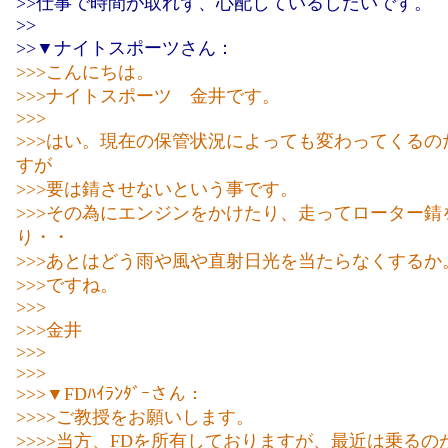
>>仕事で時間が取れず、心配しているしだいです。
>>
>>▼ナイトスポーツさん：
>>>こんにちは。
>>>ナイトスポーツ 金井です。
>>>
>>>はい。現在の保管状況によっても変わってくるの
すが
>>>要は錆させないという事です。
>>>その為にエンジンをかけたり、走ってローター錆
り・・
>>>あとはどう雨や風や直射日光を当たらなくするか
>>>ですね。
>>>
>>>金井
>>>
>>>
>>>▼FDﾊｲﾗﾝﾀﾞｰさん：
>>>>ご教授をお願いします。
>>>>当方、FDを所有しておりますが、最近は乗るのが