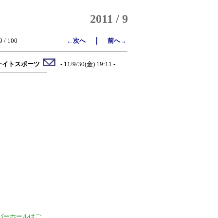
2011 / 9
｜
9 / 100
←次へ
前へ→
ナイトスポーツ
- 11/9/30(金) 19:11 -
バーホールはご