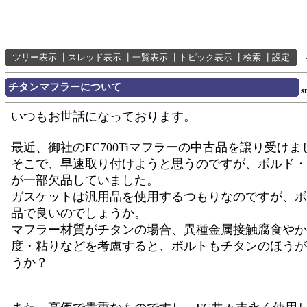
ツリー表示
┃
スレッド表示
┃
一覧表示
┃
トピック表示
┃
検索
┃
設定
チタンマフラーについて
s
いつもお世話になっております。
最近、御社のFC700Tiマフラーの中古品を譲り受けま
そこで、早速取り付けようと思うのですが、ボルド・
が一部欠品していました。
ガスケットは汎用品を使用するつもりなのですが、ボ
品で良いのでしょうか。
マフラー材質がチタンの場合、異種金属接触腐食やか
度・粘りなどを考慮すると、ボルトもチタンのほうが
うか？