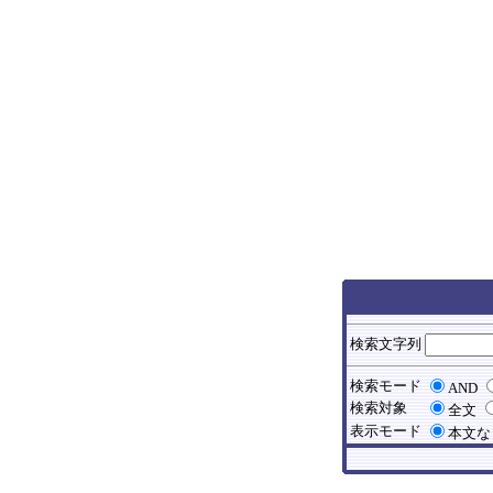
検索文字列
検索モード
AND
検索対象
全文
表示モード
本文