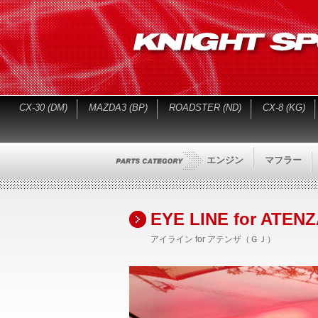
CX-30 (DM)
MAZDA3 (BP)
ROADSTER (ND)
CX-8 (KG)
エンジン
マフラー
EYE LINE for ATE
アイライン for アテンザ（ＧＪ）