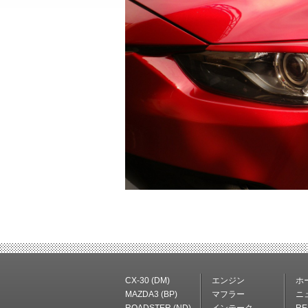
CX-30 (DM)
エンジン
ホ
MAZDA3 (BP)
マフラー
ニ