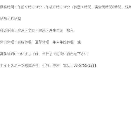
勤務時間：午前９時３０分～午後６時３０分（休憩１時間、実労働時間8時間、残
給与：月給制
社会保障：雇用・労災・健康・厚生年金 加入
休日休暇：有給休暇 夏季休暇 年末年始休暇 他
募集詳細についましては、当社までお問い合わせ下さい。
ナイトスポーツ株式会社 担当：中村 電話：03-5755-1211