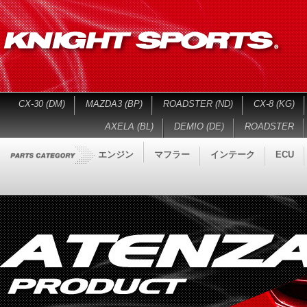
CX-30 (DM)
MAZDA3 (BP)
ROADSTER (ND)
CX-8 (KG)
AXELA (BL)
DEMIO (DE)
ROADSTER
エンジン
マフラー
インテーク
ECU