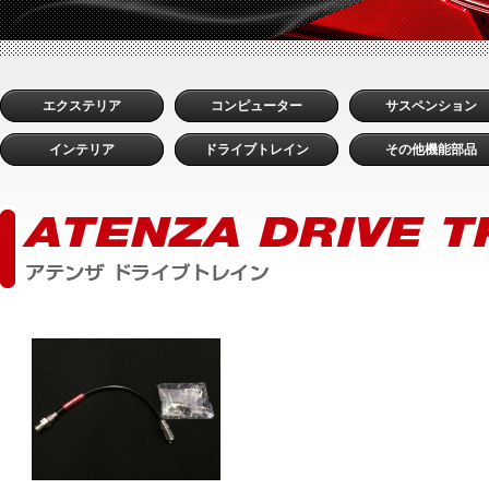
エクステリア
コンピューター
サスペンション
インテリア
ドライブトレイン
その他機能部品