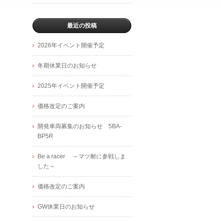
最近の投稿
2026年イベント開催予定
冬期休業日のお知らせ
2025年イベント開催予定
価格改定のご案内
開発車両募集のお知らせ 5BA-
BP5R
Be a racer ～マツ耐に参戦しま
した～
価格改定のご案内
GW休業日のお知らせ